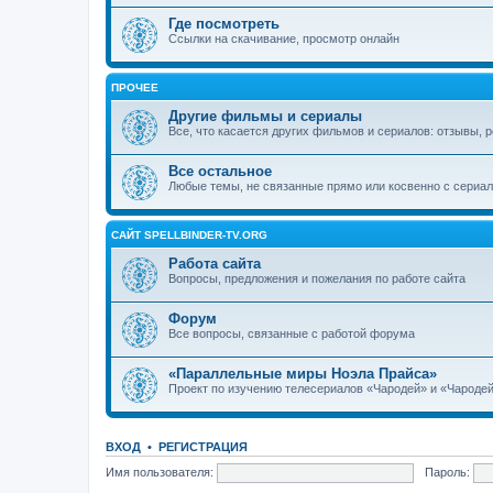
Где посмотреть
Ссылки на скачивание, просмотр онлайн
ПРОЧЕЕ
Другие фильмы и сериалы
Все, что касается других фильмов и сериалов: отзывы, р
Все остальное
Любые темы, не связанные прямо или косвенно с сериа
САЙТ SPELLBINDER-TV.ORG
Работа сайта
Вопросы, предложения и пожелания по работе сайта
Форум
Все вопросы, связанные с работой форума
«Параллельные миры Ноэла Прайса»
Проект по изучению телесериалов «Чародей» и «Чародей
ВХОД
•
РЕГИСТРАЦИЯ
Имя пользователя:
Пароль: