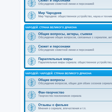
Сюжет и персонажи
Обсуждение сюжетной линии и персонажей
Мир Чародеев
Мир Чародеев: общественное устройство, наука и техник
ЧАРОДЕЙ. СТРАНА ВЕЛИКОГО ДРАКОНА
Общие вопросы, актеры, съемки
Обсуждение общих вопросов, связанных с сериалом, ак
Сюжет и персонажи
Обсуждение сюжетной линии и персонажей
Параллельные миры
Параллельные миры сериала: общественное устройство, 
ЧАРОДЕЙ / ЧАРОДЕЙ. СТРАНА ВЕЛИКОГО ДРАКОНА
Общие вопросы
Обсуждение вопросов, общих для обоих сезонов сериал
Фан-творчество
Творчество поклонников сериала
Отзывы о фильме
Мнения о сериале, впечатления и т.п.