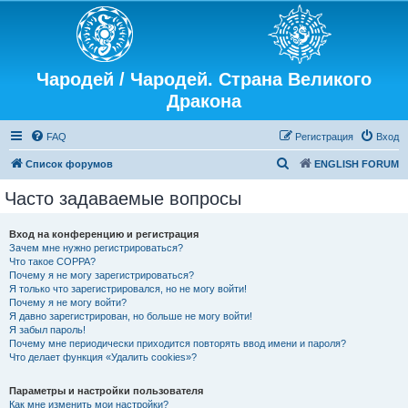
Чародей / Чародей. Страна Великого
Дракона
FAQ
Регистрация
Вход
П
Список форумов
ENGLISH FORUM
о
Часто задаваемые вопросы
и
с
Вход на конференцию и регистрация
Зачем мне нужно регистрироваться?
к
Что такое COPPA?
Почему я не могу зарегистрироваться?
Я только что зарегистрировался, но не могу войти!
Почему я не могу войти?
Я давно зарегистрирован, но больше не могу войти!
Я забыл пароль!
Почему мне периодически приходится повторять ввод имени и пароля?
Что делает функция «Удалить cookies»?
Параметры и настройки пользователя
Как мне изменить мои настройки?