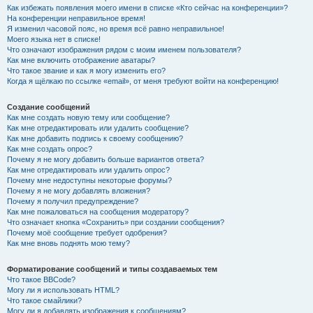
Как избежать появления моего имени в списке «Кто сейчас на конференции»?
На конференции неправильное время!
Я изменил часовой пояс, но время всё равно неправильное!
Моего языка нет в списке!
Что означают изображения рядом с моим именем пользователя?
Как мне включить отображение аватары?
Что такое звание и как я могу изменить его?
Когда я щёлкаю по ссылке «email», от меня требуют войти на конференцию!
Создание сообщений
Как мне создать новую тему или сообщение?
Как мне отредактировать или удалить сообщение?
Как мне добавить подпись к своему сообщению?
Как мне создать опрос?
Почему я не могу добавить больше вариантов ответа?
Как мне отредактировать или удалить опрос?
Почему мне недоступны некоторые форумы?
Почему я не могу добавлять вложения?
Почему я получил предупреждение?
Как мне пожаловаться на сообщения модератору?
Что означает кнопка «Сохранить» при создании сообщения?
Почему моё сообщение требует одобрения?
Как мне вновь поднять мою тему?
Форматирование сообщений и типы создаваемых тем
Что такое BBCode?
Могу ли я использовать HTML?
Что такое смайлики?
Могу ли я добавлять изображения к сообщениям?