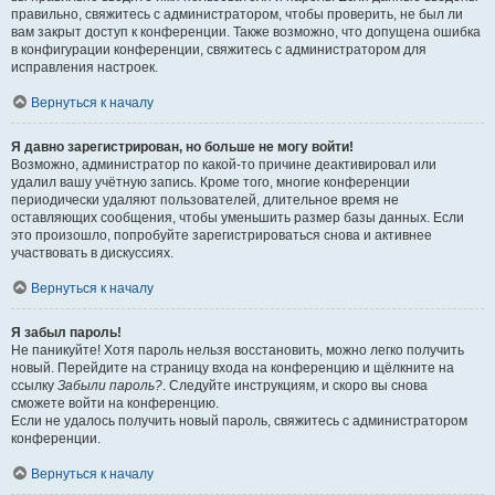
правильно, свяжитесь с администратором, чтобы проверить, не был ли
вам закрыт доступ к конференции. Также возможно, что допущена ошибка
в конфигурации конференции, свяжитесь с администратором для
исправления настроек.
Вернуться к началу
Я давно зарегистрирован, но больше не могу войти!
Возможно, администратор по какой-то причине деактивировал или
удалил вашу учётную запись. Кроме того, многие конференции
периодически удаляют пользователей, длительное время не
оставляющих сообщения, чтобы уменьшить размер базы данных. Если
это произошло, попробуйте зарегистрироваться снова и активнее
участвовать в дискуссиях.
Вернуться к началу
Я забыл пароль!
Не паникуйте! Хотя пароль нельзя восстановить, можно легко получить
новый. Перейдите на страницу входа на конференцию и щёлкните на
ссылку
Забыли пароль?
. Следуйте инструкциям, и скоро вы снова
сможете войти на конференцию.
Если не удалось получить новый пароль, свяжитесь с администратором
конференции.
Вернуться к началу