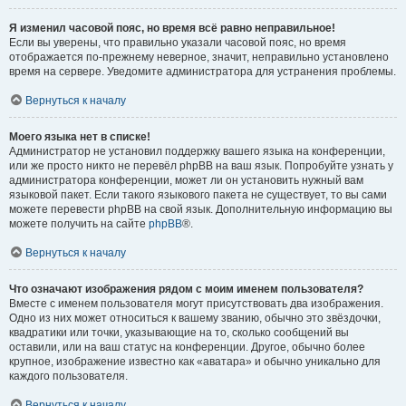
Я изменил часовой пояс, но время всё равно неправильное!
Если вы уверены, что правильно указали часовой пояс, но время
отображается по-прежнему неверное, значит, неправильно установлено
время на сервере. Уведомите администратора для устранения проблемы.
Вернуться к началу
Моего языка нет в списке!
Администратор не установил поддержку вашего языка на конференции,
или же просто никто не перевёл phpBB на ваш язык. Попробуйте узнать у
администратора конференции, может ли он установить нужный вам
языковой пакет. Если такого языкового пакета не существует, то вы сами
можете перевести phpBB на свой язык. Дополнительную информацию вы
можете получить на сайте
phpBB
®.
Вернуться к началу
Что означают изображения рядом с моим именем пользователя?
Вместе с именем пользователя могут присутствовать два изображения.
Одно из них может относиться к вашему званию, обычно это звёздочки,
квадратики или точки, указывающие на то, сколько сообщений вы
оставили, или на ваш статус на конференции. Другое, обычно более
крупное, изображение известно как «аватара» и обычно уникально для
каждого пользователя.
Вернуться к началу