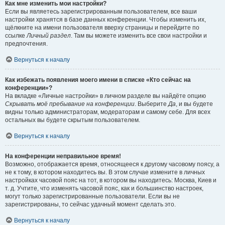
Как мне изменить мои настройки?
Если вы являетесь зарегистрированным пользователем, все ваши
настройки хранятся в базе данных конференции. Чтобы изменить их,
щёлкните на имени пользователя вверху страницы и перейдите по
ссылке
Личный раздел
. Там вы можете изменить все свои настройки и
предпочтения.
Вернуться к началу
Как избежать появления моего имени в списке «Кто сейчас на
конференции»?
На вкладке «Личные настройки» в личном разделе вы найдёте опцию
Скрывать моё пребывание на конференции
. Выберите
Да
, и вы будете
видны только администраторам, модераторам и самому себе. Для всех
остальных вы будете скрытым пользователем.
Вернуться к началу
На конференции неправильное время!
Возможно, отображается время, относящееся к другому часовому поясу, а
не к тому, в котором находитесь вы. В этом случае измените в личных
настройках часовой пояс на тот, в котором вы находитесь: Москва, Киев и
т. д. Учтите, что изменять часовой пояс, как и большинство настроек,
могут только зарегистрированные пользователи. Если вы не
зарегистрированы, то сейчас удачный момент сделать это.
Вернуться к началу