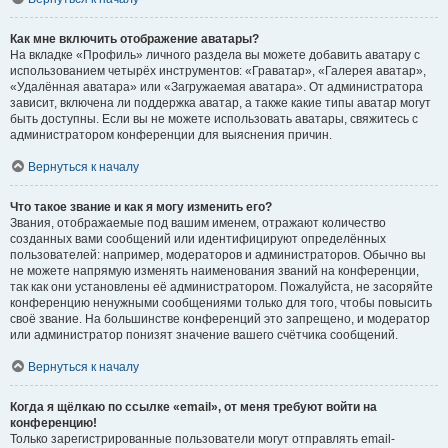
Как мне включить отображение аватары?
На вкладке «Профиль» личного раздела вы можете добавить аватару с
использованием четырёх инструментов: «Граватар», «Галерея аватар»,
«Удалённая аватара» или «Загружаемая аватара». От администратора
зависит, включена ли поддержка аватар, а также какие типы аватар могут
быть доступны. Если вы не можете использовать аватары, свяжитесь с
администратором конференции для выяснения причин.
Вернуться к началу
Что такое звание и как я могу изменить его?
Звания, отображаемые под вашим именем, отражают количество
созданных вами сообщений или идентифицируют определённых
пользователей: например, модераторов и администраторов. Обычно вы
не можете напрямую изменять наименования званий на конференции,
так как они установлены её администратором. Пожалуйста, не засоряйте
конференцию ненужными сообщениями только для того, чтобы повысить
своё звание. На большинстве конференций это запрещено, и модератор
или администратор понизят значение вашего счётчика сообщений.
Вернуться к началу
Когда я щёлкаю по ссылке «email», от меня требуют войти на
конференцию!
Только зарегистрированные пользователи могут отправлять email-