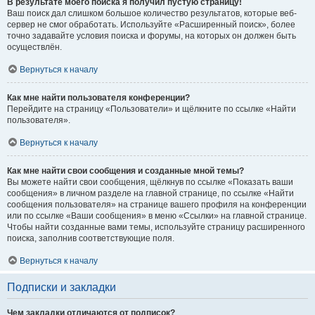
В результате моего поиска я получил пустую страницу!
Ваш поиск дал слишком большое количество результатов, которые веб-
сервер не смог обработать. Используйте «Расширенный поиск», более
точно задавайте условия поиска и форумы, на которых он должен быть
осуществлён.
Вернуться к началу
Как мне найти пользователя конференции?
Перейдите на страницу «Пользователи» и щёлкните по ссылке «Найти
пользователя».
Вернуться к началу
Как мне найти свои сообщения и созданные мной темы?
Вы можете найти свои сообщения, щёлкнув по ссылке «Показать ваши
сообщения» в личном разделе на главной странице, по ссылке «Найти
сообщения пользователя» на странице вашего профиля на конференции
или по ссылке «Ваши сообщения» в меню «Ссылки» на главной странице.
Чтобы найти созданные вами темы, используйте страницу расширенного
поиска, заполнив соответствующие поля.
Вернуться к началу
Подписки и закладки
Чем закладки отличаются от подписок?