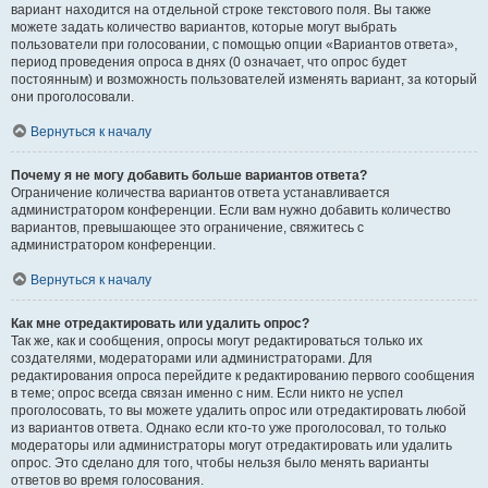
вариант находится на отдельной строке текстового поля. Вы также
можете задать количество вариантов, которые могут выбрать
пользователи при голосовании, с помощью опции «Вариантов ответа»,
период проведения опроса в днях (0 означает, что опрос будет
постоянным) и возможность пользователей изменять вариант, за который
они проголосовали.
Вернуться к началу
Почему я не могу добавить больше вариантов ответа?
Ограничение количества вариантов ответа устанавливается
администратором конференции. Если вам нужно добавить количество
вариантов, превышающее это ограничение, свяжитесь с
администратором конференции.
Вернуться к началу
Как мне отредактировать или удалить опрос?
Так же, как и сообщения, опросы могут редактироваться только их
создателями, модераторами или администраторами. Для
редактирования опроса перейдите к редактированию первого сообщения
в теме; опрос всегда связан именно с ним. Если никто не успел
проголосовать, то вы можете удалить опрос или отредактировать любой
из вариантов ответа. Однако если кто-то уже проголосовал, то только
модераторы или администраторы могут отредактировать или удалить
опрос. Это сделано для того, чтобы нельзя было менять варианты
ответов во время голосования.