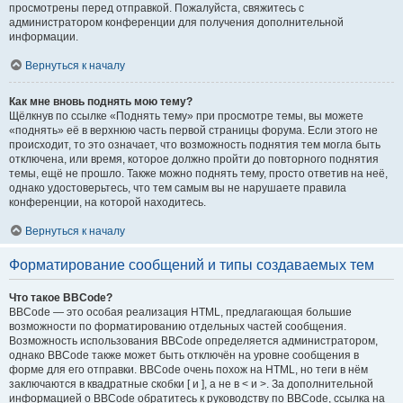
просмотрены перед отправкой. Пожалуйста, свяжитесь с
администратором конференции для получения дополнительной
информации.
Вернуться к началу
Как мне вновь поднять мою тему?
Щёлкнув по ссылке «Поднять тему» при просмотре темы, вы можете
«поднять» её в верхнюю часть первой страницы форума. Если этого не
происходит, то это означает, что возможность поднятия тем могла быть
отключена, или время, которое должно пройти до повторного поднятия
темы, ещё не прошло. Также можно поднять тему, просто ответив на неё,
однако удостоверьтесь, что тем самым вы не нарушаете правила
конференции, на которой находитесь.
Вернуться к началу
Форматирование сообщений и типы создаваемых тем
Что такое BBCode?
BBCode — это особая реализация HTML, предлагающая большие
возможности по форматированию отдельных частей сообщения.
Возможность использования BBCode определяется администратором,
однако BBCode также может быть отключён на уровне сообщения в
форме для его отправки. BBCode очень похож на HTML, но теги в нём
заключаются в квадратные скобки [ и ], а не в < и >. За дополнительной
информацией о BBCode обратитесь к руководству по BBCode, ссылка на