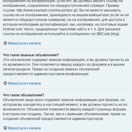
изображение на конференцию. Если нет, вы должны указать ссылку на
изображение, сохранённое на общедоступном веб-сервере. Пример
ссылки: http://www.example.com/my-picture.gif. Вы не можете указывать
ссылку ни на изображения, хранящиеся на вашем компьютере (если он не
является общедоступным сервером), ни на изображения, для доступа к
которым необходима аутентификация, как, например, на почтовые ящики
Hotmail или Yahoo, защищённые паролями сайты и т. п. Для указания
ссылок на изображения используйте в сообщениях тег BBCode [img].
Вернуться к началу
Что такое важные объявления?
Эти объявления содержат важную информацию, и вы должны прочесть их
по возможности. Они появляются вверху каждого из форумов и в вашем
личном разделе. Права на создание важных объявлений
предоставляются администратором конференции.
Вернуться к началу
Что такое объявления?
Объявления чаще всего содержат важную информацию для форума, на
котором вы находитесь в настоящий момент, и вы должны прочесть их по
возможности. Объявления появляются вверху каждой страницы форума,
в котором они созданы. Так же, как и с важными объявлениями, права на
создание объявлений предоставляются администратором.
Вернуться к началу