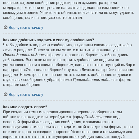
появляется, если сообщение редактировал администратор или
модератор, хотя они могут сами написать о сделанных изменениях по
своему усмотрению. Учтите, что обычные пользователи не могут удалить
сообщение, если на него уже кто-то ответил.
Вернуться к началу
Как мне добавить подпись к своему сообщению?
Чтобы добавить подпись к сообщению, вы должны сначала создать её в
личном разделе. После этого вы можете отметить флажком пункт
Присоединить подпись
в форме отправки сообщения, чтобы подпись
добавилась. Вы также можете настроить добавление подписи по
умолчанию ко всем вашим сообщениям, сделав соответствующий выбор в
параграфе «Отправка сообщений» пункта «Личные настройки» в личном
разделе. Несмотря на это, вы сможете отменить добавление подписи в
отдельных сообщениях, убрав флажок
Присоединить подпись
в форме
отправки сообщения.
Вернуться к началу
Как мне создать опрос?
При создании темы или редактировании первого сообщения темы
щёлкните на вкладке или перейдите в форму
Создать опрос
под
основной формой для создания сообщения, в зависимости от
используемого стиля; если вы не видите такой вкладки или формы, то вы
не имеете прав на создание опросов. Укажите вопрос и как минимум два
варианта ответа в соответствующих полях, убедившись, что каждый