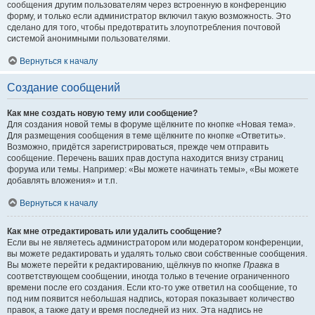
сообщения другим пользователям через встроенную в конференцию
форму, и только если администратор включил такую возможность. Это
сделано для того, чтобы предотвратить злоупотребления почтовой
системой анонимными пользователями.
Вернуться к началу
Создание сообщений
Как мне создать новую тему или сообщение?
Для создания новой темы в форуме щёлкните по кнопке «Новая тема».
Для размещения сообщения в теме щёлкните по кнопке «Ответить».
Возможно, придётся зарегистрироваться, прежде чем отправить
сообщение. Перечень ваших прав доступа находится внизу страниц
форума или темы. Например: «Вы можете начинать темы», «Вы можете
добавлять вложения» и т.п.
Вернуться к началу
Как мне отредактировать или удалить сообщение?
Если вы не являетесь администратором или модератором конференции,
вы можете редактировать и удалять только свои собственные сообщения.
Вы можете перейти к редактированию, щёлкнув по кнопке
Правка
в
соответствующем сообщении, иногда только в течение ограниченного
времени после его создания. Если кто-то уже ответил на сообщение, то
под ним появится небольшая надпись, которая показывает количество
правок, а также дату и время последней из них. Эта надпись не