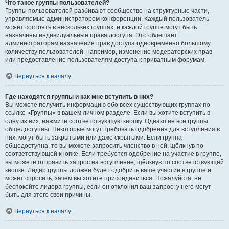
Что такое группы пользователей?
Группы пользователей разбивают сообщество на структурные части,
управляемые администратором конференции. Каждый пользователь
может состоять в нескольких группах, и каждой группе могут быть
назначены индивидуальные права доступа. Это облегчает
администраторам назначение прав доступа одновременно большому
количеству пользователей, например, изменение модераторских прав
или предоставление пользователям доступа к приватным форумам.
Вернуться к началу
Где находятся группы и как мне вступить в них?
Вы можете получить информацию обо всех существующих группах по
ссылке «Группы» в вашем личном разделе. Если вы хотите вступить в
одну из них, нажмите соответствующую кнопку. Однако не все группы
общедоступны. Некоторые могут требовать одобрения для вступления в
них, могут быть закрытыми или даже скрытыми. Если группа
общедоступна, то вы можете запросить членство в ней, щёлкнув по
соответствующей кнопке. Если требуется одобрение на участие в группе,
вы можете отправить запрос на вступление, щёлкнув по соответствующей
кнопке. Лидер группы должен будет одобрить ваше участие в группе и
может спросить, зачем вы хотите присоединиться. Пожалуйста, не
беспокойте лидера группы, если он отклонил ваш запрос; у него могут
быть для этого свои причины.
Вернуться к началу