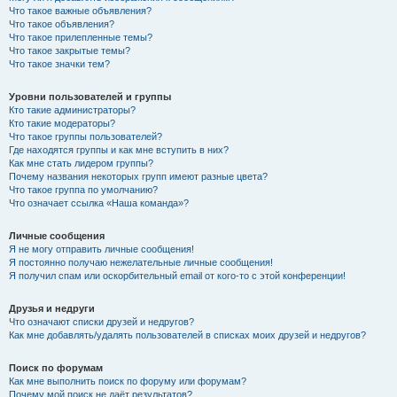
Что такое важные объявления?
Что такое объявления?
Что такое прилепленные темы?
Что такое закрытые темы?
Что такое значки тем?
Уровни пользователей и группы
Кто такие администраторы?
Кто такие модераторы?
Что такое группы пользователей?
Где находятся группы и как мне вступить в них?
Как мне стать лидером группы?
Почему названия некоторых групп имеют разные цвета?
Что такое группа по умолчанию?
Что означает ссылка «Наша команда»?
Личные сообщения
Я не могу отправить личные сообщения!
Я постоянно получаю нежелательные личные сообщения!
Я получил спам или оскорбительный email от кого-то с этой конференции!
Друзья и недруги
Что означают списки друзей и недругов?
Как мне добавлять/удалять пользователей в списках моих друзей и недругов?
Поиск по форумам
Как мне выполнить поиск по форуму или форумам?
Почему мой поиск не даёт результатов?