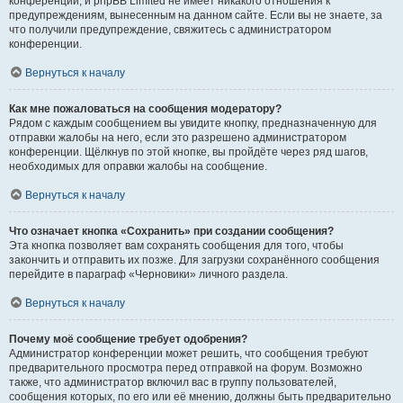
конференции, и phpBB Limited не имеет никакого отношения к
предупреждениям, вынесенным на данном сайте. Если вы не знаете, за
что получили предупреждение, свяжитесь с администратором
конференции.
Вернуться к началу
Как мне пожаловаться на сообщения модератору?
Рядом с каждым сообщением вы увидите кнопку, предназначенную для
отправки жалобы на него, если это разрешено администратором
конференции. Щёлкнув по этой кнопке, вы пройдёте через ряд шагов,
необходимых для оправки жалобы на сообщение.
Вернуться к началу
Что означает кнопка «Сохранить» при создании сообщения?
Эта кнопка позволяет вам сохранять сообщения для того, чтобы
закончить и отправить их позже. Для загрузки сохранённого сообщения
перейдите в параграф «Черновики» личного раздела.
Вернуться к началу
Почему моё сообщение требует одобрения?
Администратор конференции может решить, что сообщения требуют
предварительного просмотра перед отправкой на форум. Возможно
также, что администратор включил вас в группу пользователей,
сообщения которых, по его или её мнению, должны быть предварительно