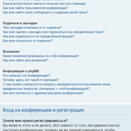
В результате моего поиска я получил пустую страницу!
Как мне найти пользователя конференции?
Как мне найти свои сообщения и созданные мной темы?
Подписки и закладки
Чем закладки отличаются от подписок?
Как мне сделать закладку или подписаться на определённую тему?
Как мне подписаться на определённый форум?
Как мне отказаться от подписки?
Вложения
Какие вложения разрешены на этой конференции?
Как мне найти мои вложения?
Информация о phpBB
Кто написал эту конференцию?
Почему здесь нет такой-то функции?
С кем можно связаться по вопросу некорректного использования и/или
юридических вопросов, связанных с этой конференцией?
Как мне связаться с администратором конференции?
Вход на конференцию и регистрация
Зачем мне нужно регистрироваться?
Вы можете этого и не делать. Всё зависит от того, как администратор
настроил конференцию: должны ли вы зарегистрироваться, чтобы