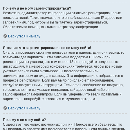
Почему я не могу зарегистрироваться?
Возможно, администратор конференции отключил регистрацию новых
пользователей. Также возможно, что он заблокировал ваш IP-адрес или
запретил имя, под которым вы пытаетесь зарегистрироваться.
Обратитесь за помощью к администратору конференции.
Вернуться к началу
Я только что зарегистрировался, но не могу войти!
Сначала проверьте свои имя пользователя и пароль. Если они верны, то
возможны два варианта. Если включена поддержка COPPA и при
регистрации вы указали, что вам менее 13 лет, следуйте полученным
инструкциям. На некоторых конференциях требуется, чтобы все новые
учётные записи были активированы пользователями или
администратором до входа в систему. Эта информация отображается в
процессе регистрации. Если вам было прислано email-сообщение,
следуйте полученным инструкциям. Если email-сообщение не получено,
то возможно, что вы указали неправильный адрес email либо он
заблокирован спам-фильтром. Если вы уверены, что ввели правильный
адрес email, попробуйте связаться с администратором.
Вернуться к началу
Почему я не могу войти?
Существует несколько возможных причин. Прежде всего убедитесь, что
вы правильно вводите имя пользователя и пароль. Если данные введены