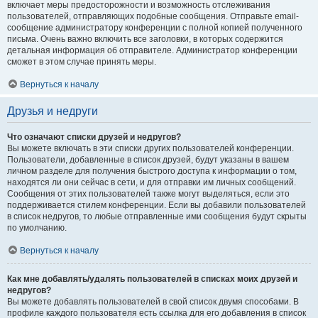
включает меры предосторожности и возможность отслеживания
пользователей, отправляющих подобные сообщения. Отправьте email-
сообщение администратору конференции с полной копией полученного
письма. Очень важно включить все заголовки, в которых содержится
детальная информация об отправителе. Администратор конференции
сможет в этом случае принять меры.
Вернуться к началу
Друзья и недруги
Что означают списки друзей и недругов?
Вы можете включать в эти списки других пользователей конференции.
Пользователи, добавленные в список друзей, будут указаны в вашем
личном разделе для получения быстрого доступа к информации о том,
находятся ли они сейчас в сети, и для отправки им личных сообщений.
Сообщения от этих пользователей также могут выделяться, если это
поддерживается стилем конференции. Если вы добавили пользователей
в список недругов, то любые отправленные ими сообщения будут скрыты
по умолчанию.
Вернуться к началу
Как мне добавлять/удалять пользователей в списках моих друзей и
недругов?
Вы можете добавлять пользователей в свой список двумя способами. В
профиле каждого пользователя есть ссылка для его добавления в список