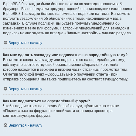
В phpBB 3.0 закладки были больше похожи на закладки в вашем веб-
браузере. Вы не получали предупреждений о произошедших изменениях.
В phpBB 3.1 закладки больше напоминают подписки на темы. Вы можете
получать уведомления об обновлениях в теме, находящейся у вас в
закладках. В случае подписки, вы будете получать уведомления об
изменениях в теме или форуме. Настройки уведомлений для закладок и
подписок можно задать на вкладке «Личные настройки» личного раздела.
Вернуться к началу
Как мне сделать закладку или подписаться на определённую тему?
Вы можете создать закладку или подписаться на определённую тему,
щёлкнув по соответствующей ссылке в меню «Управление темой»,
которое находится в верхней и нижней части страницы просмотра тем.
Отметив галочкой пункт «Сообщать мне о получении ответа» при
отправке сообщения, вы также подпишетесь на соответствующую тему.
Вернуться к началу
Как мне подписаться на определённый форум?
Чтобы подписаться на определённый форум, щёлкните по ссылке
«Подписаться на форум» в нижней части страницы просмотра
соответствующего форума.
Вернуться к началу