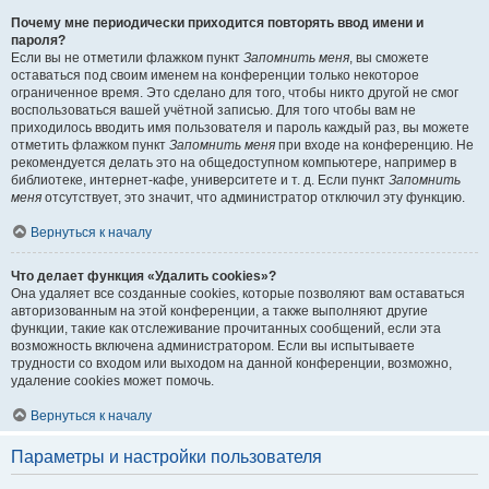
Почему мне периодически приходится повторять ввод имени и
пароля?
Если вы не отметили флажком пункт
Запомнить меня
, вы сможете
оставаться под своим именем на конференции только некоторое
ограниченное время. Это сделано для того, чтобы никто другой не смог
воспользоваться вашей учётной записью. Для того чтобы вам не
приходилось вводить имя пользователя и пароль каждый раз, вы можете
отметить флажком пункт
Запомнить меня
при входе на конференцию. Не
рекомендуется делать это на общедоступном компьютере, например в
библиотеке, интернет-кафе, университете и т. д. Если пункт
Запомнить
меня
отсутствует, это значит, что администратор отключил эту функцию.
Вернуться к началу
Что делает функция «Удалить cookies»?
Она удаляет все созданные cookies, которые позволяют вам оставаться
авторизованным на этой конференции, а также выполняют другие
функции, такие как отслеживание прочитанных сообщений, если эта
возможность включена администратором. Если вы испытываете
трудности со входом или выходом на данной конференции, возможно,
удаление cookies может помочь.
Вернуться к началу
Параметры и настройки пользователя