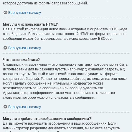
которое доступна из формы отправки сообщений.
Вернуться к началу
Могу ли я использовать HTML?
Нет. На этой конференции невозможны отправка и обработка HTML-кода
в сообщениях. Большая часть возможностей HTML по форматированию
сообщений может быть реализована с использованием BBCode.
Вернуться к началу
Что такое смайлики?
Смайлики, или эмотиконы — это маленькие картинки, которые могут быть
использованы для выражения чувств, например :) означает радость, а :(
означает грусть. Полный список смайликов можно увидеть в форме
создания сообщений. Только не перестарайтесь, используя их: они легко
могут сделать сообщение нечитаемым, и модератор может
отредактировать ваше сообщение или вообще удалить его.
Администратор конференции также может ограничить количество
смайликов, которое можно использовать в сообщении.
Вернуться к началу
Могу ли я добавлять изображения к сообщениям?
Да, вы можете размещать изображения в ваших сообщениях. Если
администратор разрешил добавлять вложения, вы можете загрузить