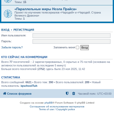
Темы:
15
«Параллельные миры Ноэла Прайса»
Проект по изучению телесериалов «Чародей» и «Чародей. Страна
Великого Дракона»
Темы:
1
ВХОД
•
РЕГИСТРАЦИЯ
Имя пользователя:
Пароль:
Забыли пароль?
Запомнить меня
КТО СЕЙЧАС НА КОНФЕРЕНЦИИ
Всего
77
посетителей :: 2 зарегистрированных, 0 скрытых и 75 гостей (основано на
активности пользователей за последние 5 минут)
Больше всего посетителей (
2752
) здесь было 23 ноя 2025, 11:42
СТАТИСТИКА
Всего сообщений:
6621
• Всего тем:
390
• Всего пользователей:
289
• Новый
пользователь:
iqschoolTuh
Список форумов
Часовой пояс:
UTC+03:00
Создано на основе
phpBB
® Forum Software © phpBB Limited
Соглашение об использовании материалов
Terms of use / Copyright police