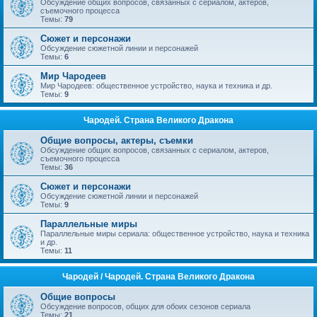
Обсуждение общих вопросов, связанных с сериалом, актеров,
съемочного процесса
Темы:
79
Сюжет и персонажи
Обсуждение сюжетной линии и персонажей
Темы:
6
Мир Чародеев
Мир Чародеев: общественное устройство, наука и техника и др.
Темы:
9
Чародей. Страна Великого Дракона
Общие вопросы, актеры, съемки
Обсуждение общих вопросов, связанных с сериалом, актеров,
съемочного процесса
Темы:
36
Сюжет и персонажи
Обсуждение сюжетной линии и персонажей
Темы:
9
Параллельные миры
Параллельные миры сериала: общественное устройство, наука и техника
и др.
Темы:
11
Чародей / Чародей. Страна Великого Дракона
Общие вопросы
Обсуждение вопросов, общих для обоих сезонов сериала
Темы:
21