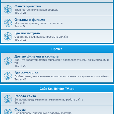
Фан-творчество
Творчество поклонников сериала
Темы:
25
Отзывы о фильме
Мнения о сериале, впечатления и т.п.
Темы:
5
Где посмотреть
Ссылки на скачивание, просмотр онлайн
Темы:
11
Прочее
Другие фильмы и сериалы
Все, что касается других фильмов и сериалов: отзывы, рекомендации и
т.п.
Темы:
25
Все остальное
Любые темы, не связанные прямо или косвенно с сериалом или сайтом
Темы:
44
Сайт Spellbinder-TV.org
Работа сайта
Вопросы, предложения и пожелания по работе сайта
Темы:
8
Форум
Все вопросы, связанные с работой форума