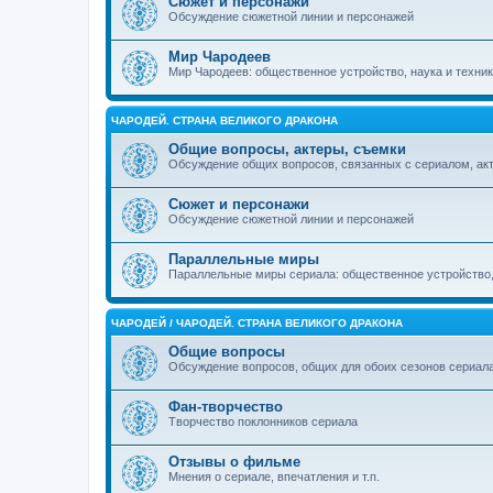
Сюжет и персонажи
Обсуждение сюжетной линии и персонажей
Мир Чародеев
Мир Чародеев: общественное устройство, наука и техник
ЧАРОДЕЙ. СТРАНА ВЕЛИКОГО ДРАКОНА
Общие вопросы, актеры, съемки
Обсуждение общих вопросов, связанных с сериалом, ак
Сюжет и персонажи
Обсуждение сюжетной линии и персонажей
Параллельные миры
Параллельные миры сериала: общественное устройство, 
ЧАРОДЕЙ / ЧАРОДЕЙ. СТРАНА ВЕЛИКОГО ДРАКОНА
Общие вопросы
Обсуждение вопросов, общих для обоих сезонов сериал
Фан-творчество
Творчество поклонников сериала
Отзывы о фильме
Мнения о сериале, впечатления и т.п.