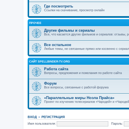
Где посмотреть
Ссылки на скачивание, просмотр онлайн
ПРОЧЕЕ
Другие фильмы и сериалы
Все, что касается других фильмов и сериалов: отзывы, р
Все остальное
Любые темы, не связанные прямо или косвенно с сериа
САЙТ SPELLBINDER-TV.ORG
Работа сайта
Вопросы, предложения и пожелания по работе сайта
Форум
Все вопросы, связанные с работой форума
«Параллельные миры Ноэла Прайса»
Проект по изучению телесериалов «Чародей» и «Чародей
ВХОД
•
РЕГИСТРАЦИЯ
Имя пользователя:
Пароль: