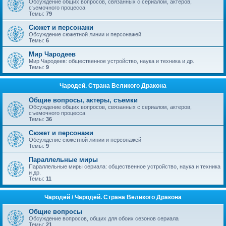
Обсуждение общих вопросов, связанных с сериалом, актеров,
съемочного процесса
Темы:
79
Сюжет и персонажи
Обсуждение сюжетной линии и персонажей
Темы:
6
Мир Чародеев
Мир Чародеев: общественное устройство, наука и техника и др.
Темы:
9
Чародей. Страна Великого Дракона
Общие вопросы, актеры, съемки
Обсуждение общих вопросов, связанных с сериалом, актеров,
съемочного процесса
Темы:
36
Сюжет и персонажи
Обсуждение сюжетной линии и персонажей
Темы:
9
Параллельные миры
Параллельные миры сериала: общественное устройство, наука и техника
и др.
Темы:
11
Чародей / Чародей. Страна Великого Дракона
Общие вопросы
Обсуждение вопросов, общих для обоих сезонов сериала
Темы:
21