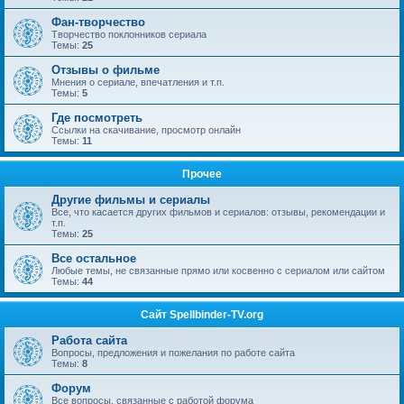
Фан-творчество
Творчество поклонников сериала
Темы:
25
Отзывы о фильме
Мнения о сериале, впечатления и т.п.
Темы:
5
Где посмотреть
Ссылки на скачивание, просмотр онлайн
Темы:
11
Прочее
Другие фильмы и сериалы
Все, что касается других фильмов и сериалов: отзывы, рекомендации и
т.п.
Темы:
25
Все остальное
Любые темы, не связанные прямо или косвенно с сериалом или сайтом
Темы:
44
Сайт Spellbinder-TV.org
Работа сайта
Вопросы, предложения и пожелания по работе сайта
Темы:
8
Форум
Все вопросы, связанные с работой форума