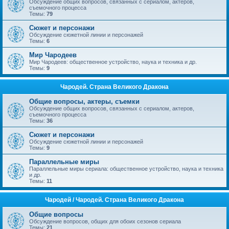
Обсуждение общих вопросов, связанных с сериалом, актеров,
съемочного процесса
Темы:
79
Сюжет и персонажи
Обсуждение сюжетной линии и персонажей
Темы:
6
Мир Чародеев
Мир Чародеев: общественное устройство, наука и техника и др.
Темы:
9
Чародей. Страна Великого Дракона
Общие вопросы, актеры, съемки
Обсуждение общих вопросов, связанных с сериалом, актеров,
съемочного процесса
Темы:
36
Сюжет и персонажи
Обсуждение сюжетной линии и персонажей
Темы:
9
Параллельные миры
Параллельные миры сериала: общественное устройство, наука и техника
и др.
Темы:
11
Чародей / Чародей. Страна Великого Дракона
Общие вопросы
Обсуждение вопросов, общих для обоих сезонов сериала
Темы:
21