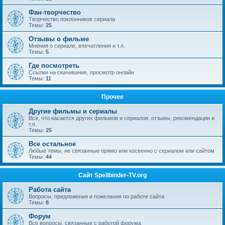
Фан-творчество
Творчество поклонников сериала
Темы:
25
Отзывы о фильме
Мнения о сериале, впечатления и т.п.
Темы:
5
Где посмотреть
Ссылки на скачивание, просмотр онлайн
Темы:
11
Прочее
Другие фильмы и сериалы
Все, что касается других фильмов и сериалов: отзывы, рекомендации и
т.п.
Темы:
25
Все остальное
Любые темы, не связанные прямо или косвенно с сериалом или сайтом
Темы:
44
Сайт Spellbinder-TV.org
Работа сайта
Вопросы, предложения и пожелания по работе сайта
Темы:
8
Форум
Все вопросы, связанные с работой форума