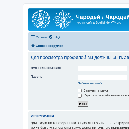
Чародей / Чародей
Форум сайта Spellbinder-TV.org
Ссылки
FAQ
Список форумов
Для просмотра профилей вы должны быть ав
Имя пользователя:
Пароль:
Забыли пароль?
Запомнить меня
Скрыть моё пребывание на кон
РЕГИСТРАЦИЯ
Для входа на конференцию вы должны быть зарегистриров
могут быть установлены также дополнительные привилегии