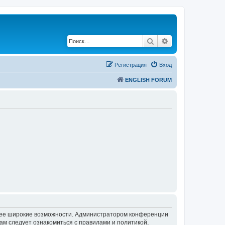
Поиск
Расширенный по
Регистрация
Вход
ENGLISH FORUM
олее широкие возможности. Администратором конференции
ам следует ознакомиться с правилами и политикой,