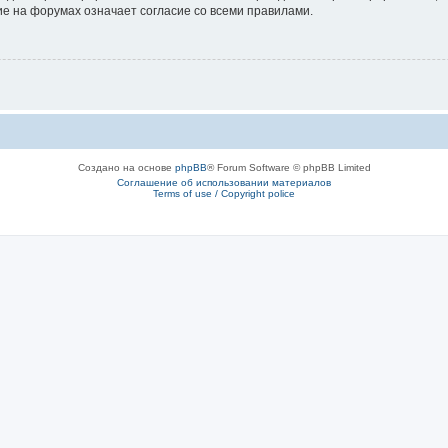
е на форумах означает согласие со всеми правилами.
Создано на основе
phpBB
® Forum Software © phpBB Limited
Соглашение об использовании материалов
Terms of use / Copyright police