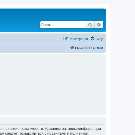
Поиск
Расширенный по
Регистрация
Вход
ENGLISH FORUM
олее широкие возможности. Администратором конференции
ам следует ознакомиться с правилами и политикой,