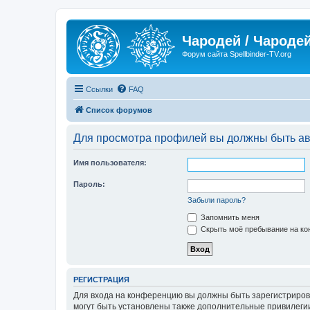
Чародей / Чародей
Форум сайта Spellbinder-TV.org
Ссылки
FAQ
Список форумов
Для просмотра профилей вы должны быть ав
Имя пользователя:
Пароль:
Забыли пароль?
Запомнить меня
Скрыть моё пребывание на кон
РЕГИСТРАЦИЯ
Для входа на конференцию вы должны быть зарегистриров
могут быть установлены также дополнительные привилегии