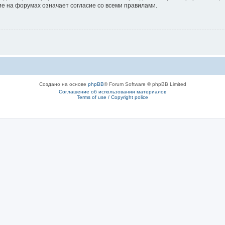
е на форумах означает согласие со всеми правилами.
Создано на основе
phpBB
® Forum Software © phpBB Limited
Соглашение об использовании материалов
Terms of use / Copyright police