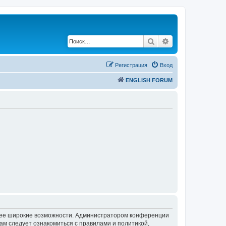
Поиск
Расширенный по
Регистрация
Вход
ENGLISH FORUM
олее широкие возможности. Администратором конференции
ам следует ознакомиться с правилами и политикой,