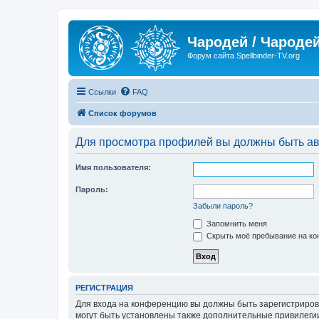
Чародей / Чародей
Форум сайта Spellbinder-TV.org
Ссылки
FAQ
Список форумов
Для просмотра профилей вы должны быть ав
Имя пользователя:
Пароль:
Забыли пароль?
Запомнить меня
Скрыть моё пребывание на кон
РЕГИСТРАЦИЯ
Для входа на конференцию вы должны быть зарегистриров
могут быть установлены также дополнительные привилегии