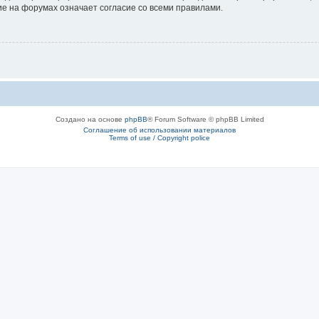
е на форумах означает согласие со всеми правилами.
Создано на основе
phpBB
® Forum Software © phpBB Limited
Соглашение об использовании материалов
Terms of use / Copyright police