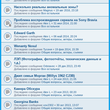
Добавлено в форуме
Все остальное
Насколько реальны аномальные зоны?
Последнее сообщение
Magnus
«
19 авг 2016, 23:18
Добавлено в форуме
Все остальное
Проблема воспроизведения сериала на Sony Bravia
Последнее сообщение
Alex L
«
31 июл 2014, 21:00
Добавлено в форуме
Все остальное
Edward Garth
Последнее сообщение
Alex L
«
06 май 2014, 20:24
Добавлено в форуме
Общие вопросы, актеры, съемки
Wenanty Nosul
Последнее сообщение
Тусеня
«
19 фев 2014, 15:39
Добавлено в форуме
Общие вопросы, актеры, съемки
ЛЭП (Фотографии, фотоотчёты, технические данные и
т.д.)
Последнее сообщение
Odstavec
«
28 дек 2013, 23:49
Добавлено в форуме
Все остальное
Джип семьи Морган (Willys 1962 CJ3B)
Последнее сообщение
Alex L
«
24 ноя 2013, 21:05
Добавлено в форуме
Общие вопросы, актеры, съемки
Камера Обскура
Последнее сообщение
Alex L
«
23 ноя 2013, 00:20
Добавлено в форуме
Общие вопросы, актеры, съемки
Georgina Banks
Последнее сообщение
vov2302
«
30 окт 2013, 13:07
Добавлено в форуме
Общие вопросы, актеры, съемки