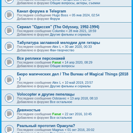
Добавлено в форуме
Общие вопросы, актеры, съемки
Канал форума в Telegram
Последнее сообщение
Hugo Boss
«
05 янв 2024, 02:54
Добавлено в форуме
Форум
Сериал "Одиссея" (The Odyssey, 1992-1994)
Последнее сообщение
Columbo
«
28 янв 2021, 18:59
Добавлено в форуме
Другие фильмы и сериалы
Табулатура заглавной мелодии для гитары
Последнее сообщение
Alex L
«
30 авг 2020, 00:33
Добавлено в форуме
Фан-творчество
Все реплики персонажей
Последнее сообщение
Fanat
«
14 апр 2020, 08:29
Добавлено в форуме
Общие вопросы
Бюро магических дел / The Bureau of Magical Things (2018
- )
Последнее сообщение
Alex L
«
10 май 2019, 23:57
Добавлено в форуме
Другие фильмы и сериалы
Volocopter и другие пепелацы
Последнее сообщение
Odstavec
«
13 апр 2018, 08:10
Добавлено в форуме
Все остальное
Девяностые
Последнее сообщение
Fanat
«
22 окт 2016, 10:45
Добавлено в форуме
Все остальное
Реальный прототип Оракула?
Последнее сообщение
Magnus
«
01 окт 2016, 20:02