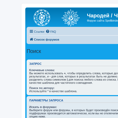
Чародей / 
Форум сайта Spellbinde
Ссылки
FAQ
Список форумов
Поиск
ЗАПРОС
Ключевые слова:
Вы можете использовать
+
, чтобы определить слова, которые до
результатах, и
-
для слов, которых в результатах быть не должно
разделить слова символом
|
для поиска любого слова из списка.
качестве шаблона для частичного совпадения.
Поиск по автору:
Используйте * в качестве шаблона.
ПАРАМЕТРЫ ЗАПРОСА
Искать в форумах:
Выберите форум или форумы, в которых будет произведён поиск
подфорумах производится автоматически, если вы не отключил
опцию ниже.