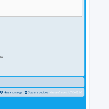
ию
Наша команда
Удалить cookies
Часовой пояс:
UTC+03:00