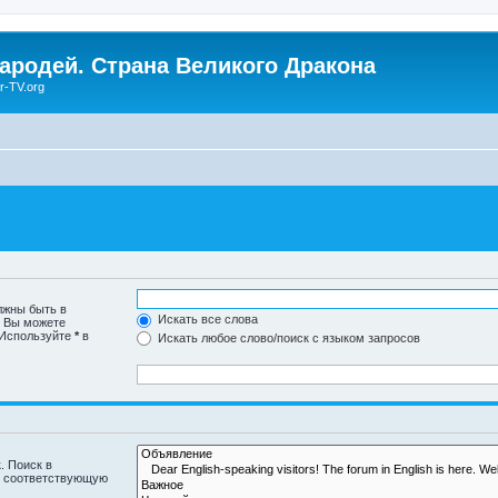
Чародей. Страна Великого Дракона
r-TV.org
лжны быть в
Искать все слова
. Вы можете
 Используйте
*
в
Искать любое слово/поиск с языком запросов
. Поиск в
и соответствующую