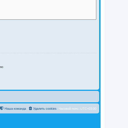
ию
Наша команда
Удалить cookies
Часовой пояс:
UTC+03:00