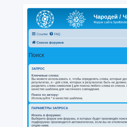
Чародей / 
Форум сайта Spellbinde
Ссылки
FAQ
Список форумов
Поиск
ЗАПРОС
Ключевые слова:
Вы можете использовать
+
, чтобы определить слова, которые до
результатах, и
-
для слов, которых в результатах быть не должно
разделить слова символом
|
для поиска любого слова из списка.
качестве шаблона для частичного совпадения.
Поиск по автору:
Используйте * в качестве шаблона.
ПАРАМЕТРЫ ЗАПРОСА
Искать в форумах:
Выберите форум или форумы, в которых будет произведён поиск
подфорумах производится автоматически, если вы не отключил
опцию ниже.