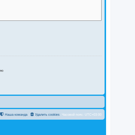
ию
Наша команда
Удалить cookies
Часовой пояс:
UTC+03:00