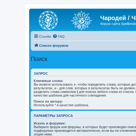
Чародей / 
Форум сайта Spellbinde
Ссылки
FAQ
Список форумов
Поиск
ЗАПРОС
Ключевые слова:
Вы можете использовать
+
, чтобы определить слова, которые до
результатах, и
-
для слов, которых в результатах быть не должно
разделить слова символом
|
для поиска любого слова из списка.
качестве шаблона для частичного совпадения.
Поиск по автору:
Используйте * в качестве шаблона.
ПАРАМЕТРЫ ЗАПРОСА
Искать в форумах:
Выберите форум или форумы, в которых будет произведён поиск
подфорумах производится автоматически, если вы не отключил
опцию ниже.