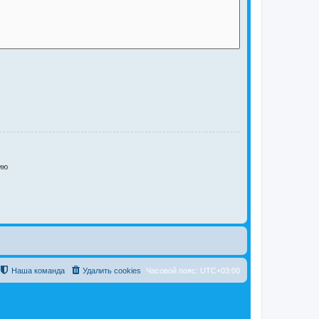
ию
Наша команда
Удалить cookies
Часовой пояс:
UTC+03:00