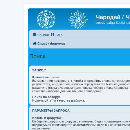
Чародей / 
Форум сайта Spellbinde
Ссылки
FAQ
Список форумов
Поиск
ЗАПРОС
Ключевые слова:
Вы можете использовать
+
, чтобы определить слова, которые до
результатах, и
-
для слов, которых в результатах быть не должно
разделить слова символом
|
для поиска любого слова из списка.
качестве шаблона для частичного совпадения.
Поиск по автору:
Используйте * в качестве шаблона.
ПАРАМЕТРЫ ЗАПРОСА
Искать в форумах:
Выберите форум или форумы, в которых будет произведён поиск
подфорумах производится автоматически, если вы не отключил
опцию ниже.