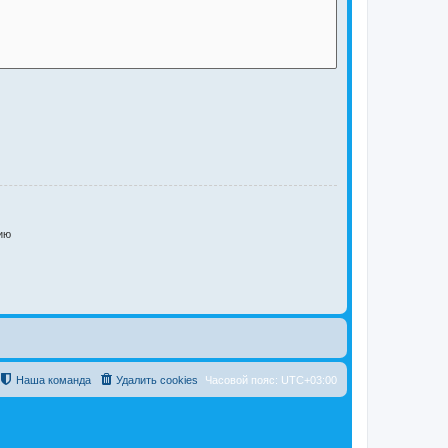
ию
Наша команда
Удалить cookies
Часовой пояс:
UTC+03:00