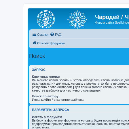
Чародей / 
Форум сайта Spellbinde
Ссылки
FAQ
Список форумов
Поиск
ЗАПРОС
Ключевые слова:
Вы можете использовать
+
, чтобы определить слова, которые до
результатах, и
-
для слов, которых в результатах быть не должно
разделить слова символом
|
для поиска любого слова из списка.
качестве шаблона для частичного совпадения.
Поиск по автору:
Используйте * в качестве шаблона.
ПАРАМЕТРЫ ЗАПРОСА
Искать в форумах:
Выберите форум или форумы, в которых будет произведён поиск
подфорумах производится автоматически, если вы не отключил
опцию ниже.