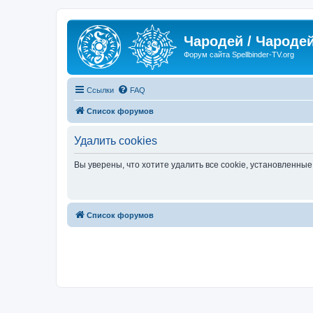
Чародей / Чародей
Форум сайта Spellbinder-TV.org
Ссылки
FAQ
Список форумов
Удалить cookies
Вы уверены, что хотите удалить все cookie, установленн
Список форумов