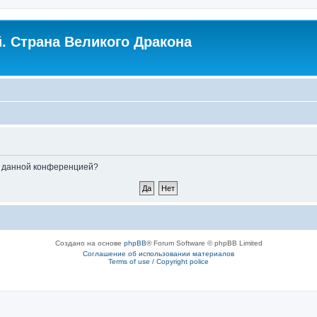
. Страна Великого Дракона
ые данной конференцией?
Создано на основе
phpBB
® Forum Software © phpBB Limited
Соглашение об использовании материалов
Terms of use / Copyright police