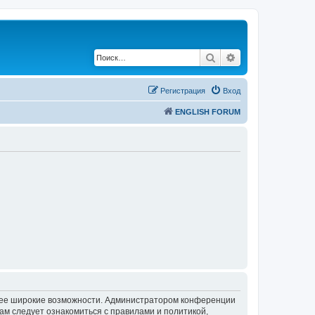
Поиск
Расширенный по
Регистрация
Вход
ENGLISH FORUM
олее широкие возможности. Администратором конференции
ам следует ознакомиться с правилами и политикой,