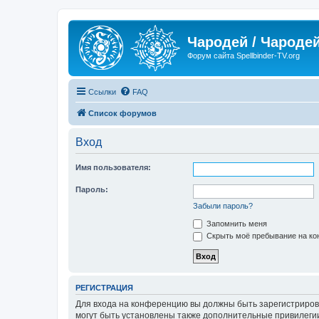
Чародей / Чародей
Форум сайта Spellbinder-TV.org
Ссылки
FAQ
Список форумов
Вход
Имя пользователя:
Пароль:
Забыли пароль?
Запомнить меня
Скрыть моё пребывание на кон
РЕГИСТРАЦИЯ
Для входа на конференцию вы должны быть зарегистриров
могут быть установлены также дополнительные привилегии