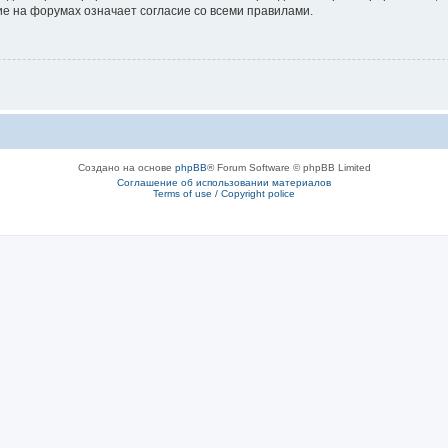
е на форумах означает согласие со всеми правилами.
Создано на основе
phpBB
® Forum Software © phpBB Limited
Соглашение об использовании материалов
Terms of use / Copyright police