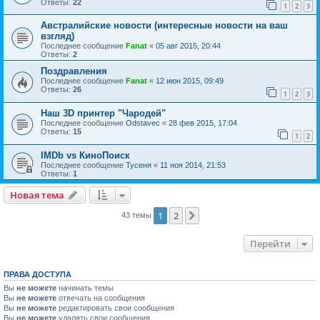
Ответы:
22
1
2
3
Австралийские новости (интересные новости на ваш
взгляд)
Последнее сообщение
Fanat
«
05 авг 2015, 20:44
Ответы:
2
Поздравления
Последнее сообщение
Fanat
«
12 июн 2015, 09:49
Ответы:
26
1
2
3
Наш 3D принтер "Чародей"
Последнее сообщение
Odstavec
«
28 фев 2015, 17:04
Ответы:
15
1
2
IMDb vs КиноПоиск
Последнее сообщение
Тусеня
«
11 ноя 2014, 21:53
Ответы:
1
Новая тема
1
2
След.
43 темы
Перейти
ПРАВА ДОСТУПА
Вы
не можете
начинать темы
Вы
не можете
отвечать на сообщения
Вы
не можете
редактировать свои сообщения
Вы
не можете
удалять свои сообщения