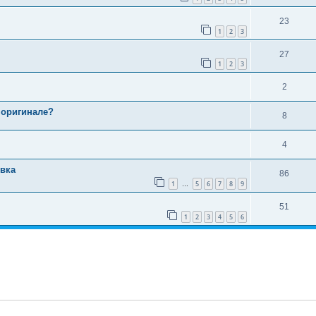
23
1
2
3
27
1
2
3
2
в оригинале?
8
4
овка
86
1
5
6
7
8
9
…
51
1
2
3
4
5
6