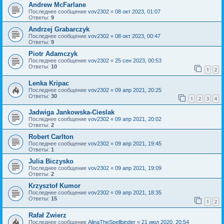
Andrew McFarlane
Последнее сообщение
vov2302
«
08 окт 2023, 01:07
Ответы:
9
Andrzej Grabarczyk
Последнее сообщение
vov2302
«
08 окт 2023, 00:47
Ответы:
9
Piotr Adamczyk
Последнее сообщение
vov2302
«
25 сен 2023, 00:53
Ответы:
10
1
2
Lenka Kripac
Последнее сообщение
vov2302
«
09 апр 2021, 20:25
Ответы:
30
1
2
3
4
Jadwiga Jankowska-Cieslak
Последнее сообщение
vov2302
«
09 апр 2021, 20:02
Ответы:
2
Robert Carlton
Последнее сообщение
vov2302
«
09 апр 2021, 19:45
Ответы:
1
Julia Biczysko
Последнее сообщение
vov2302
«
09 апр 2021, 19:09
Ответы:
2
Krzysztof Kumor
Последнее сообщение
vov2302
«
09 апр 2021, 18:35
Ответы:
15
1
2
Rafał Zwierz
Последнее сообщение
AlinaTheSpellbinder
«
21 июл 2020, 20:54