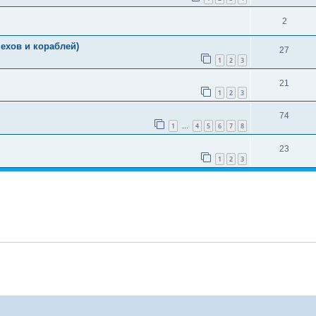
2
ехов и кораблей)
27
1
2
3
21
1
2
3
74
1
4
5
6
7
8
…
23
1
2
3