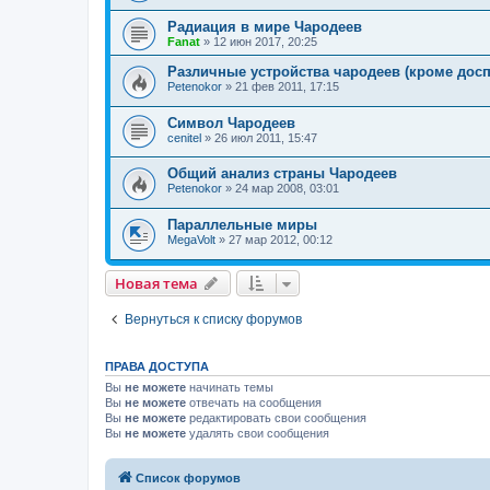
Радиация в мире Чародеев
Fanat
» 12 июн 2017, 20:25
Различные устройства чародеев (кроме досп
Petenokor
» 21 фев 2011, 17:15
Символ Чародеев
cenitel
» 26 июл 2011, 15:47
Общий анализ страны Чародеев
Petenokor
» 24 мар 2008, 03:01
Параллельные миры
MegaVolt
» 27 мар 2012, 00:12
Новая тема
Вернуться к списку форумов
ПРАВА ДОСТУПА
Вы
не можете
начинать темы
Вы
не можете
отвечать на сообщения
Вы
не можете
редактировать свои сообщения
Вы
не можете
удалять свои сообщения
Список форумов