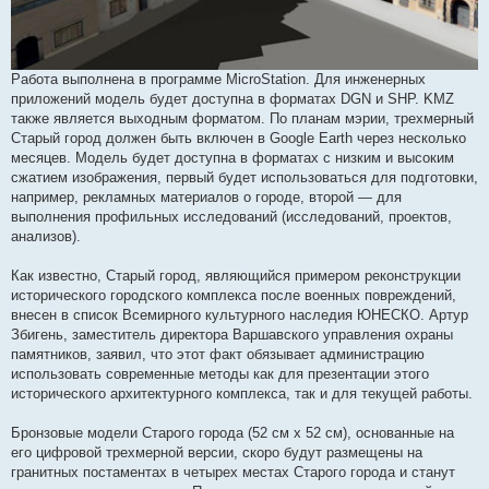
Работа выполнена в программе MicroStation. Для инженерных
приложений модель будет доступна в форматах DGN и SHP. KMZ
также является выходным форматом. По планам мэрии, трехмерный
Старый город должен быть включен в Google Earth через несколько
месяцев. Модель будет доступна в форматах с низким и высоким
сжатием изображения, первый будет использоваться для подготовки,
например, рекламных материалов о городе, второй — для
выполнения профильных исследований (исследований, проектов,
анализов).
Как известно, Старый город, являющийся примером реконструкции
исторического городского комплекса после военных повреждений,
внесен в список Всемирного культурного наследия ЮНЕСКО. Артур
Збигень, заместитель директора Варшавского управления охраны
памятников, заявил, что этот факт обязывает администрацию
использовать современные методы как для презентации этого
исторического архитектурного комплекса, так и для текущей работы.
Бронзовые модели Старого города (52 см x 52 см), основанные на
его цифровой трехмерной версии, скоро будут размещены на
гранитных постаментах в четырех местах Старого города и станут