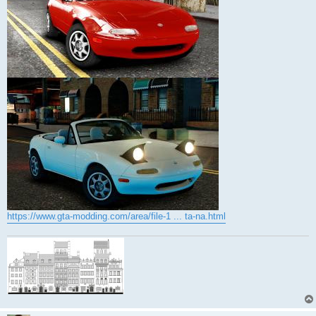
https://www.gta-modding.com/area/file-1 ... ta-na.html