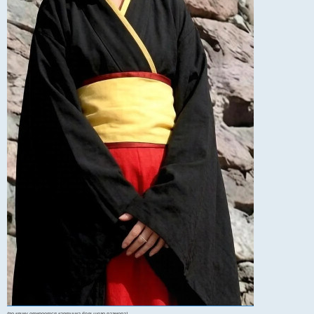
(по клику откроется картинка большего размера)