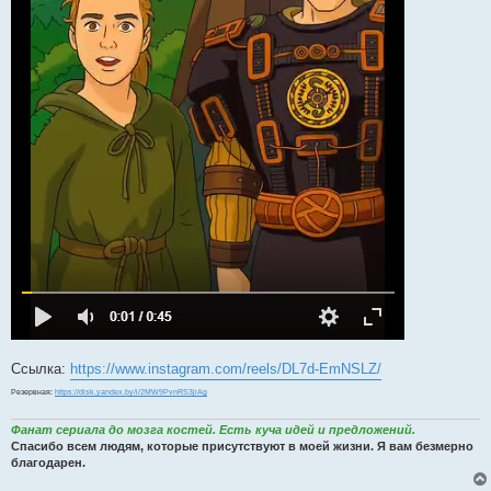
Ссылка:
https://www.instagram.com/reels/DL7d-EmNSLZ/
Резервная:
https://disk.yandex.by/i/2MW9PvnRS3jiAg
Фанат сериала до мозга костей. Есть куча идей и предложений.
Спасибо всем людям, которые присутствуют в моей жизни. Я вам безмерно
благодарен.